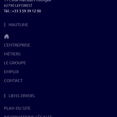
62790 LEFOREST
Tél. : +33 3 59 39 12 00
HAUTLINE
L'ENTREPRISE
MÉTIERS
LE GROUPE
EMPLOI
CONTACT
LIENS DIVERS
PLAN DU SITE
INFORMATIONS LÉGALES